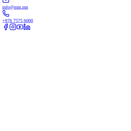
info@mig.mn
+976 7575 6000