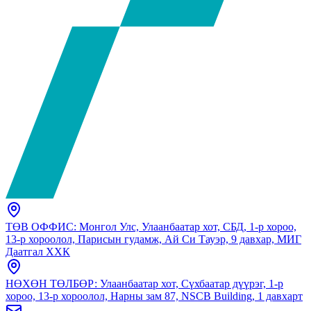
ТӨВ ОФФИС: Монгол Улс, Улаанбаатар хот, СБД, 1-р хороо,
13-р хороолол, Парисын гудамж, Ай Си Тауэр, 9 давхар, МИГ
Даатгал ХХК
НӨХӨН ТӨЛБӨР: Улаанбаатар хот, Сүхбаатар дүүрэг, 1-р
хороо, 13-р хороолол, Нарны зам 87, NSCB Building, 1 давхарт