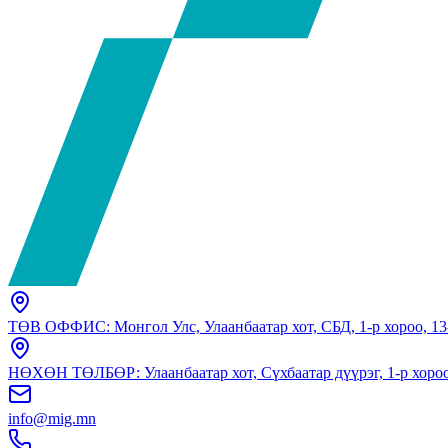
ТӨВ ОФФИС: Монгол Улс, Улаанбаатар хот, СБД, 1-р хороо, 13
НӨХӨН ТӨЛБӨР: Улаанбаатар хот, Сүхбаатар дүүрэг, 1-р хороо,
info@mig.mn